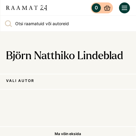
0
Otsi raamatuid või autoreid
Björn Natthiko Lindeblad
VALI AUTOR
Ma võin eksida