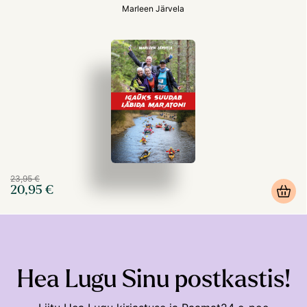
Marleen Järvela
23,95 €
20,95 €
Hea Lugu Sinu postkastis!