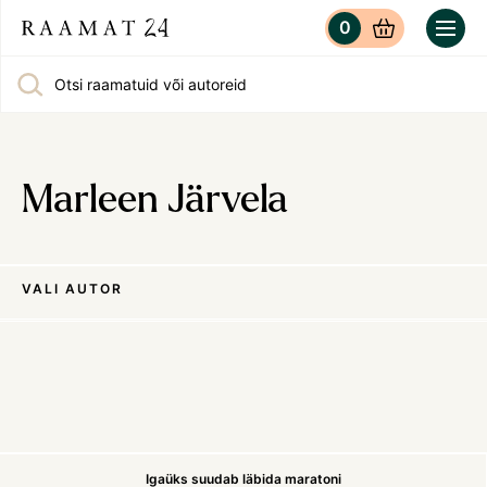
0
Otsi raamatuid või autoreid
Marleen Järvela
VALI AUTOR
Igaüks suudab läbida maratoni