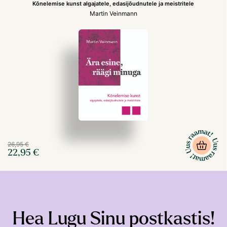
Kõnelemise kunst algajatele, edasijõudnutele ja meistritele
Martin Veinmann
26,95 €
22,95 €
Hea Lugu Sinu postkastis!