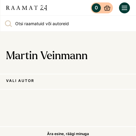
0
Otsi raamatuid või autoreid
Martin Veinmann
VALI AUTOR
Ära esine, räägi minuga