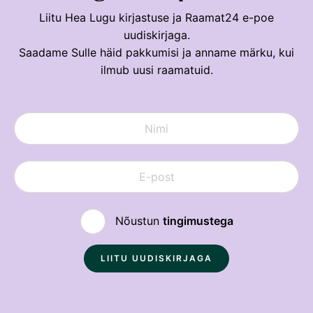
Liitu Hea Lugu kirjastuse ja Raamat24 e-poe
uudiskirjaga.
Saadame Sulle häid pakkumisi ja anname märku, kui
ilmub uusi raamatuid.
Nõustun
tingimustega
Sulge