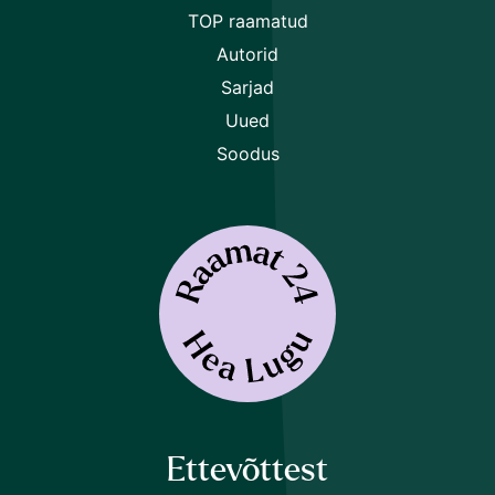
TOP raamatud
Autorid
Sarjad
Uued
Soodus
Ettevõttest