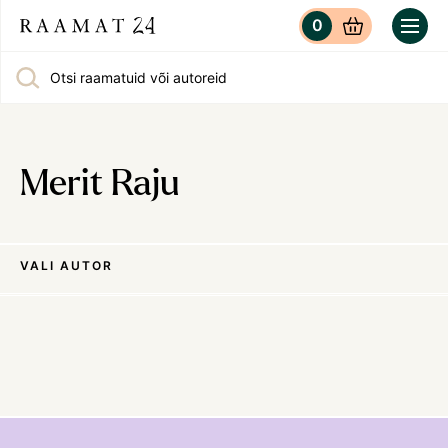
0
Otsi raamatuid või autoreid
Merit Raju
VALI AUTOR