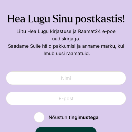
Hea Lugu Sinu postkastis!
Liitu Hea Lugu kirjastuse ja Raamat24 e-poe
uudiskirjaga.
Saadame Sulle häid pakkumisi ja anname märku, kui
ilmub uusi raamatuid.
Nõustun
tingimustega