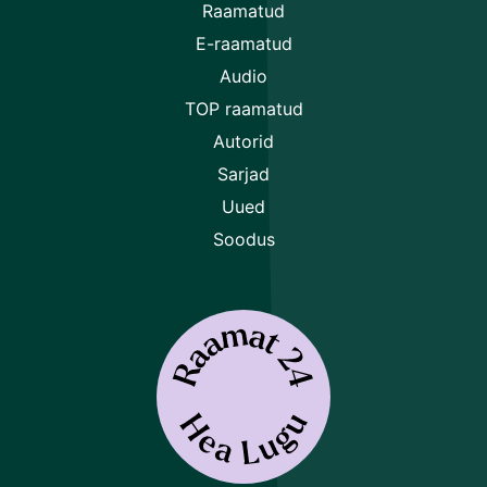
Raamatud
Nõustun
tingimustega
E-raamatud
Audio
TOP raamatud
Autorid
Sarjad
Uued
Soodus