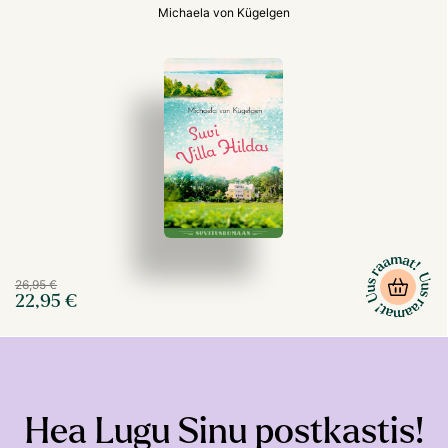
Michaela von Kügelgen
26,95 €
22,95 €
Hea Lugu Sinu postkastis!