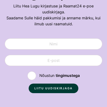
Liitu Hea Lugu kirjastuse ja Raamat24 e-poe
uudiskirjaga.
Saadame Sulle häid pakkumisi ja anname märku, kui
ilmub uusi raamatuid.
Nõustun
tingimustega
Sulge