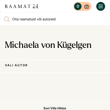
0
Otsi raamatuid või autoreid
Michaela von Kügelgen
VALI AUTOR
Suvi Villa Hildas