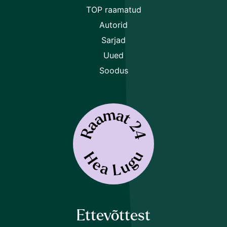
TOP raamatud
Autorid
Sarjad
Uued
Soodus
Ettevõttest