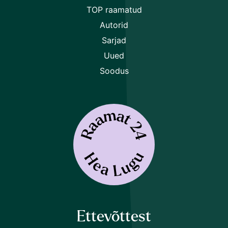
TOP raamatud
Autorid
Sarjad
Uued
Soodus
Ettevõttest