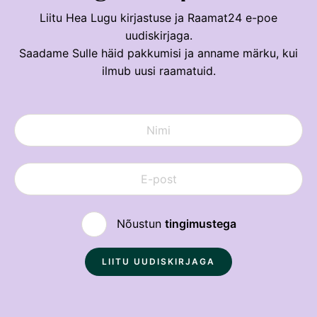
Liitu Hea Lugu kirjastuse ja Raamat24 e-poe
uudiskirjaga.
Saadame Sulle häid pakkumisi ja anname märku, kui
ilmub uusi raamatuid.
Nõustun
tingimustega
Sulge