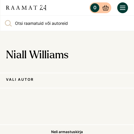
0
Otsi raamatuid või autoreid
Niall Williams
VALI AUTOR
Neli armastuskirja