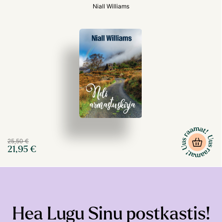
Niall Williams
25,50 €
21,95 €
Hea Lugu Sinu postkastis!