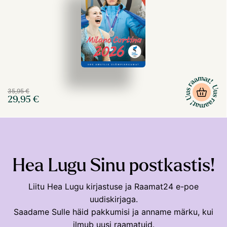
35,95 €
29,95 €
Hea Lugu Sinu postkastis!
Liitu Hea Lugu kirjastuse ja Raamat24 e-poe
uudiskirjaga.
Saadame Sulle häid pakkumisi ja anname märku, kui
ilmub uusi raamatuid.