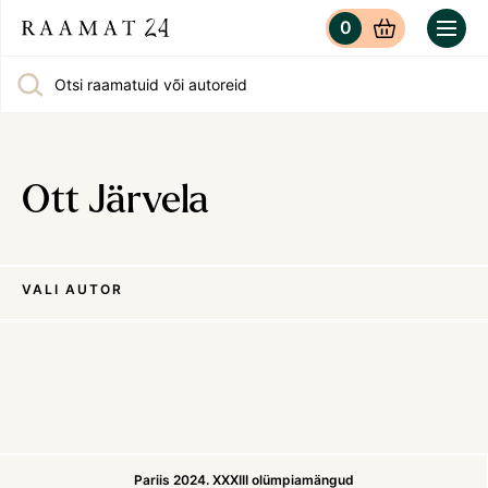
0
Otsi raamatuid või autoreid
Ott Järvela
VALI AUTOR
Pariis 2024. XXXIII olümpiamängud