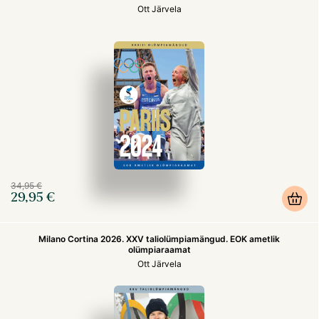
Ott Järvela
34,95 €
29,95 €
Milano Cortina 2026. XXV taliolümpiamängud. EOK ametlik
olümpiaraamat
Ott Järvela