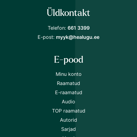
Üldkontakt
Telefon:
661 3399
E-post:
myyk@healugu.ee
E-pood
Minu konto
Raamatud
E-raamatud
Audio
TOP raamatud
Autorid
Sarjad