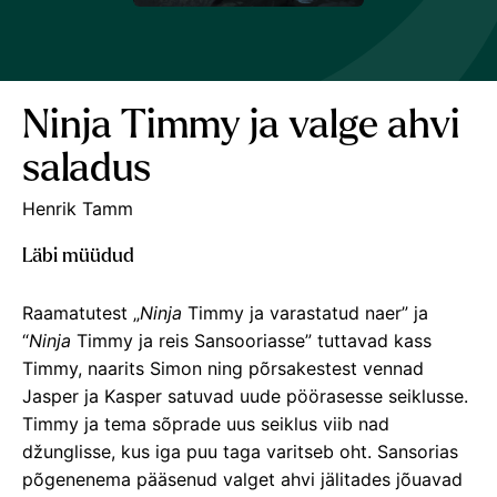
Ninja Timmy ja valge ahvi
saladus
Henrik Tamm
Läbi müüdud
Raamatutest „
Ninja
Timmy ja varastatud naer” ja
“
Ninja
Timmy ja reis Sansooriasse” tuttavad kass
Timmy, naarits Simon ning põrsakestest vennad
Jasper ja Kasper satuvad uude pöörasesse seiklusse.
Timmy ja tema sõprade uus seiklus viib nad
džunglisse, kus iga puu taga varitseb oht. Sansorias
põgenenema pääsenud valget ahvi jälitades jõuavad