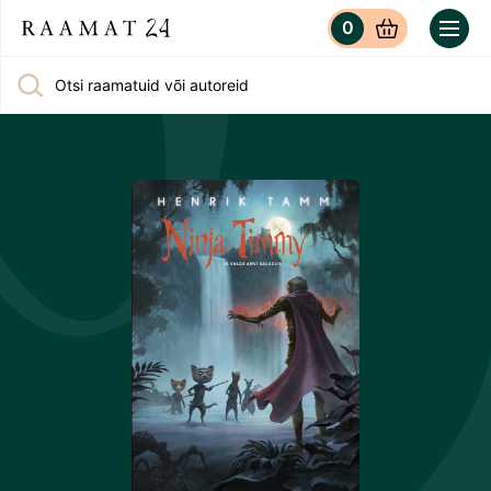
0
Otsi raamatuid või autoreid