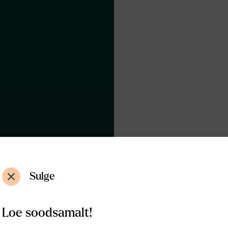
Sulge
Loe soodsamalt!