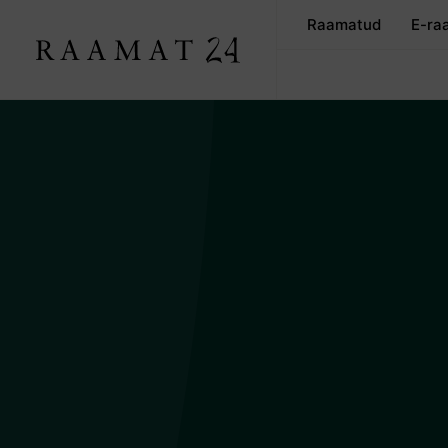
Raamatud
E-ra