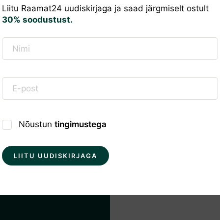
Liitu Raamat24 uudiskirjaga ja saad järgmiselt ostult
30% soodustust.
Nõustun
tingimustega