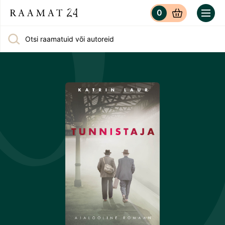
0
Otsi raamatuid või autoreid