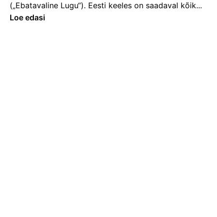
(„Ebatavaline Lugu“). Eesti keeles on saadaval kõik...
Loe edasi