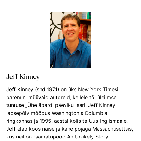
Jeff Kinney
Jeff Kinney (snd 1971) on üks New York Timesi
paremini müüvaid autoreid, kellele tõi üleilmse
tuntuse „Ühe äpardi päeviku“ sari. Jeff Kinney
lapsepõlv möödus Washingtonis Columbia
ringkonnas ja 1995. aastal kolis ta Uus-Inglismaale.
Jeff elab koos naise ja kahe pojaga Massachusettsis,
kus neil on raamatupood An Unlikely Story