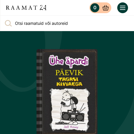
0
Otsi raamatuid või autoreid