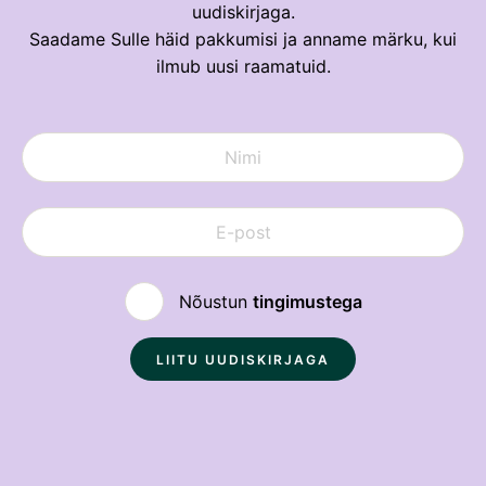
uudiskirjaga.
Saadame Sulle häid pakkumisi ja anname märku, kui
ilmub uusi raamatuid.
Nõustun
tingimustega
Sulge
Loe soodsamalt!