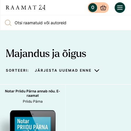
0
Otsi raamatuid või autoreid
Majandus ja õigus
SORTEERI:
JÄRJESTA UUEMAD ENNE
Notar Priidu Pärna annab nõu. E-
raamat
Priidu Pärna