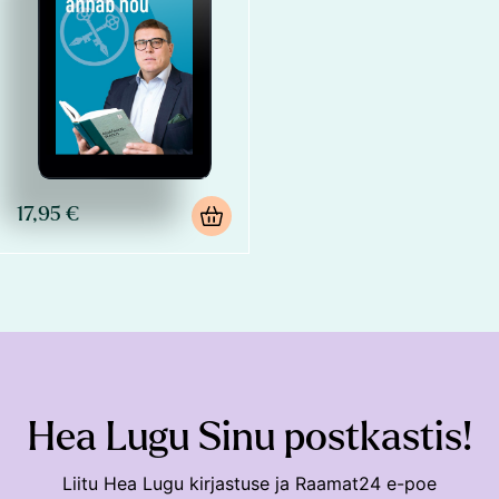
17,95 €
Hea Lugu Sinu postkastis!
Liitu Hea Lugu kirjastuse ja Raamat24 e-poe