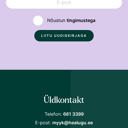
Nõustun
tingimustega
Üldkontakt
Telefon:
661 3399
E-post:
myyk@healugu.ee