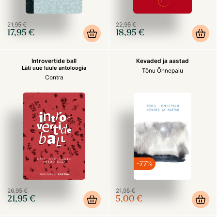
21,95 €
22,95 €
17,95 €
18,95 €
Introvertide ball
Kevaded ja aastad
Läti uue luule antoloogia
Tõnu Õnnepalu
Contra
-77%
26,95 €
21,95 €
21,95 €
5,00 €