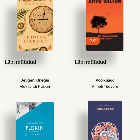
-78%
Läbi müüdud
Läbi müüdud
Jevgeni Onegin
Poolkuuöö
Aleksandr Puškin
Anneli Tõevere