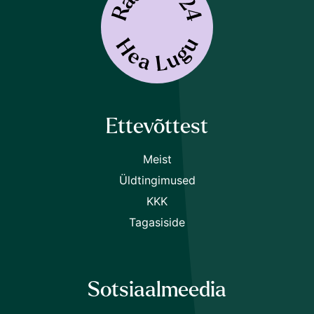
Ettevõttest
Meist
Üldtingimused
KKK
Tagasiside
Sotsiaalmeedia