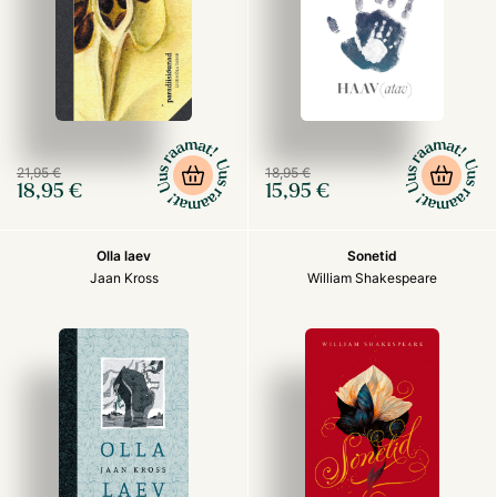
21,95 €
18,95 €
18,95 €
15,95 €
Olla laev
Sonetid
Jaan Kross
William Shakespeare