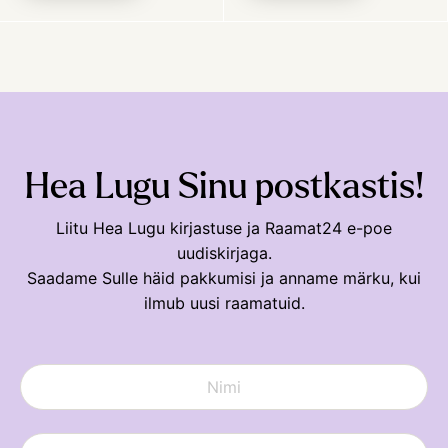
Hea Lugu Sinu postkastis!
Liitu Hea Lugu kirjastuse ja Raamat24 e-poe
uudiskirjaga.
Saadame Sulle häid pakkumisi ja anname märku, kui
ilmub uusi raamatuid.